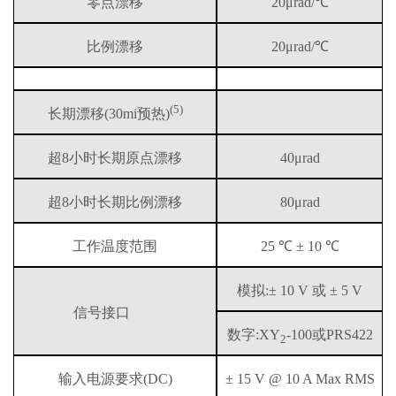
零点漂移
20
μrad/℃
比例漂移
20
μrad/℃
(5)
长期漂移(30mi预热)
超8小时长期原点漂移
40μrad
超8小时长期比例漂移
80μrad
工作温度范围
25 ℃ ± 10 ℃
模拟:± 10 V 或 ± 5 V
信号接口
数字:XY
-100或PRS422
2
输入电源要求(DC)
± 15 V @ 10 A Max RMS