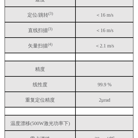
(3)
定位/跳转
＜16 m/s
(3)
直线扫描
＜16 m/s
(4)
矢量扫描
＜2.1 m/s
精度
线性度
99.9 %
重复定位精度
2μrad
温度漂移(500W激光功率下)