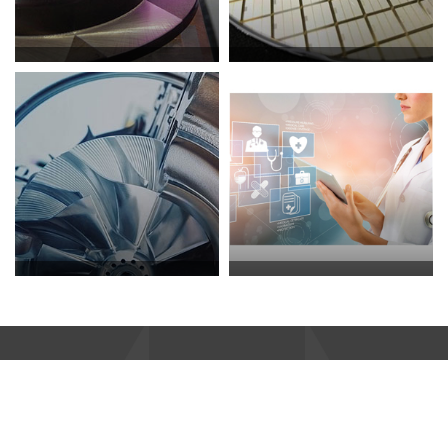
激光清洗
激光划片
增材制造（3D打印）
其他