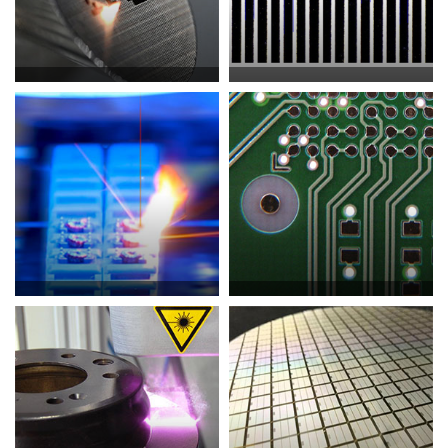
激光打标/雕刻
激光调阻
激光焊接
激光钻孔