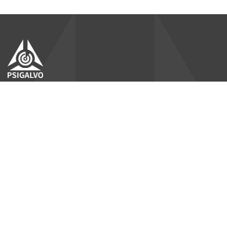
联系我们
北京
010-6520 6939
info@precisionscan.ca
北京市顺义区顺西南路50号1幢1层101室