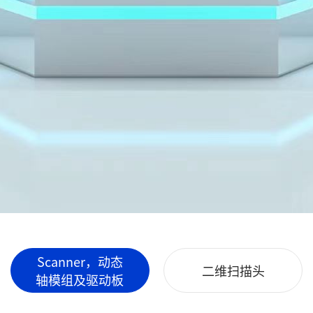
Scanner，动态
二维扫描头
轴模组及驱动板